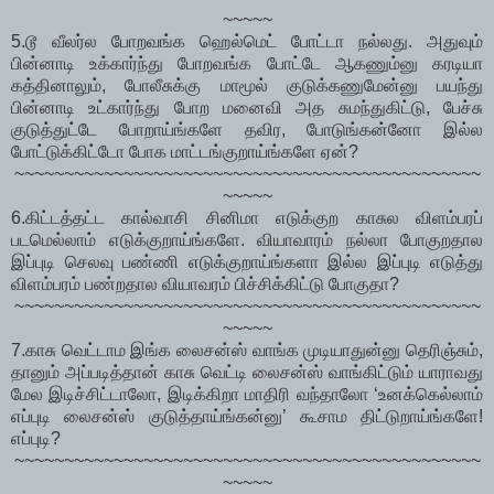
~~~~~
5.டூ வீலர்ல போறவங்க ஹெல்மெட் போட்டா நல்லது. அதுவும்
பின்னாடி உக்கார்ந்து போறவங்க போட்டே ஆகணும்னு கரடியா
கத்தினாலும், போலீசுக்கு மாமூல் குடுக்கணுமேன்னு பயந்து
பின்னாடி உட்கார்ந்து போற மனைவி அத சுமந்துகிட்டு, பேச்சு
குடுத்துட்டே போறாய்ங்களே தவிர, போடுங்கன்னோ இல்ல
போட்டுக்கிட்டோ போக மாட்டங்குறாய்ங்களே ஏன்?
~~~~~~~~~~~~~~~~~~~~~~~~~~~~~~~~~~~~~~~~~~~~~~~
~~~~~
6.கிட்டத்தட்ட கால்வாசி சினிமா எடுக்குற காசுல விளம்பரப்
படமெல்லாம் எடுக்குறாய்ங்களே. வியாவாரம் நல்லா போகுறதால
இப்புடி செலவு பண்ணி எடுக்குறாய்ங்களா இல்ல இப்புடி எடுத்து
விளம்பரம் பண்றதால வியாவரம் பிச்சிக்கிட்டு போகுதா?
~~~~~~~~~~~~~~~~~~~~~~~~~~~~~~~~~~~~~~~~~~~~~~~
~~~~~
7.காசு வெட்டாம இங்க லைசன்ஸ் வாங்க முடியாதுன்னு தெரிஞ்சும்,
தானும் அப்படித்தான் காசு வெட்டி லைசன்ஸ் வாங்கிட்டும் யாராவது
மேல இடிச்சிட்டாலோ, இடிக்கிறா மாதிரி வந்தாலோ ‘உனக்கெல்லாம்
எப்புடி லைசன்ஸ் குடுத்தாய்ங்கன்னு’ கூசாம திட்டுறாய்ங்களே!
எப்புடி?
~~~~~~~~~~~~~~~~~~~~~~~~~~~~~~~~~~~~~~~~~~~~~~~
~~~~~