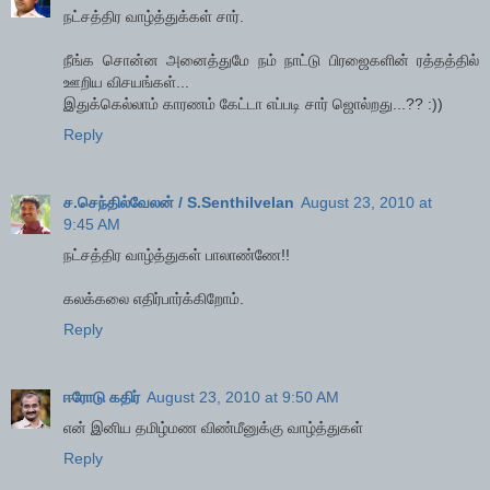
நட்சத்திர வாழ்த்துக்கள் சார்.
நீங்க சொன்ன அனைத்துமே நம் நாட்டு பிரஜைகளின் ரத்தத்தில்
ஊறிய விசயங்கள்...
இதுக்கெல்லாம் காரணம் கேட்டா எப்படி சார் ஜொல்றது...?? :))
Reply
ச.செந்தில்வேலன் / S.Senthilvelan
August 23, 2010 at
9:45 AM
நட்சத்திர வாழ்த்துகள் பாலாண்ணே!!
கலக்கலை எதிர்பார்க்கிறோம்.
Reply
ஈரோடு கதிர்
August 23, 2010 at 9:50 AM
என் இனிய தமிழ்மண விண்மீனுக்கு வாழ்த்துகள்
Reply