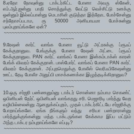
8.ஏதோ நோவுன்னு டாக்டர்கிட்ட போனா அவரு ஸ்கேன்,
எம்.ஆர்.ஐன்னு பாதி சொத்துக்கு வேட்டு வெச்சிட்டு உனக்கு
ஒன்னும் இல்லப்பான்னு மெடாசின் குடுத்தா இத்தோட போச்சேன்னு
சந்தோசப்படாம, ரூ 50000 அனியாயமா போச்சுன்னு
புலம்புறாய்ங்களே ஏன்?
~~~~~~~~~~~~~~~~~~~~~~~~~~~~~~~~~~~~~~~~~~~~~~~
~~~~~
9.ரேஷன் கார்ட் வாங்க போனா வூட்டு அட்ரசுக்கு ப்ரூஃப்
கேக்குறானுவ. பேங்குக்கு போனா ரேஷன் அட்டை ப்ரூஃப்
கேக்குறானுவ. PAN கார்ட் வாங்கப் போனா இன்கம்டாக்ஸ் காரன்
பேங்க் விவரம் கேக்குறான். பாஸ்போர்ட் வாங்கப் போனா PAN கார்ட்
விவரம் கேக்குறான். அப்புறமெதுக்கு போலீஸ் வெரிஃபிகேஷன்னு
ஊட்ட தேடி போலீச அனுப்பி மாசக்கணக்கா இழுத்தடிக்கிறானுவ?
~~~~~~~~~~~~~~~~~~~~~~~~~~~~~~~~~~~~~~~~~~~~~~~
~~~~~
10.ஒரு சர்ஜரி பண்ணனும்னு டாக்டர் சொன்னா நம்பாம செகண்ட்
ஒபினியன் தேர்ட் ஒபினியன் வாங்கறது சரி. மெஜாரிடி பார்த்து வேற
வழியில்லைன்னு ஆனதுக்கப்புறம், முதல் டாக்டர்கிட்டயே சர்ஜரிக்கு
போறாய்ங்களே. ஏங்க நீங்களும் வந்து சரியா பண்றாரான்னு
பார்த்துக்குங்கன்னு மத்த டாக்டருங்கள கேக்காம இப்ப மட்டும்
அந்த டாக்டர நம்புறாய்ங்களே எப்புடி?
~~~~~~~~~~~~~~~~~~~~~~~~~~~~~~~~~~~~~~~~~~~~~~~