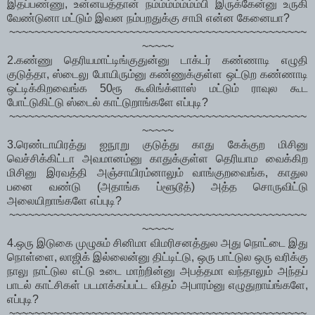
இதப்பண்ணு, உன்னயத்தான் நம்ம்ம்ம்ம்ம்ம்பி இருக்கேன்னு உருகி
வேண்டுனா மட்டும் இவன நம்பறதுக்கு சாமி என்ன கேனையா?
~~~~~~~~~~~~~~~~~~~~~~~~~~~~~~~~~~~~~~~~~~~~~~~
~~~~~
2.கண்ணு தெரியமாட்டிங்குதுன்னு டாக்டர் கண்ணாடி எழுதி
குடுத்தா, ஸ்டைலு போயிரும்னு கண்ணுக்குள்ள ஒட்டுற கண்ணாடி
ஒட்டிக்கிறவைங்க 50ரூ கூலிங்க்ளாஸ் மட்டும் ராவுல கூட
போட்டுகிட்டு ஸ்டைல் காட்டுறாங்களே எப்புடி?
~~~~~~~~~~~~~~~~~~~~~~~~~~~~~~~~~~~~~~~~~~~~~~~
~~~~~
3.ரெண்டாயிரத்து ஐநூறு குடுத்து காது கேக்குற மிசினு
வெச்சிக்கிட்டா அவமானம்னு காதுக்குள்ள தெரியாம வைக்கிற
மிசினு இரவத்தி அஞ்சாயிரம்னாலும் வாங்குறவைங்க, காதுல
பனை வண்டு (அதாங்க ப்ளூடூத்) அத்த சொருவிட்டு
அலையிறாங்களே எப்புடி?
~~~~~~~~~~~~~~~~~~~~~~~~~~~~~~~~~~~~~~~~~~~~~~~
~~~~~
4.ஒரு இடுகை முழுசும் சினிமா விமரிசனத்துல அது நொட்டை இது
நொள்ளை, லாஜிக் இல்லைன்னு திட்டிட்டு, ஒரு பாட்டுல ஒரு வரிக்கு
நாலு நாட்டுல எட்டு உடை மாற்றின்னு அபத்தமா வந்தாலும் அந்தப்
பாடல் காட்சிகள் படமாக்கப்பட்ட விதம் அபாரம்னு எழுதுறாய்ங்களே,
எப்புடி?
~~~~~~~~~~~~~~~~~~~~~~~~~~~~~~~~~~~~~~~~~~~~~~~