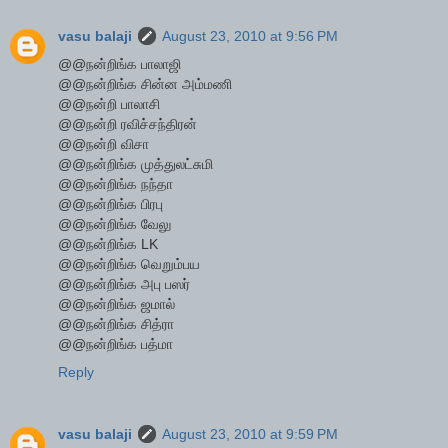
vasu balaji
August 23, 2010 at 9:56 PM
@@நன்றிங்க பாலாஜி
@@நன்றிங்க சின்ன அம்மணி
@@நன்றி பாலாசி
@@நன்றி ரவிச்சந்திரன்
@@நன்றி விசா
@@நன்றிங்க முத்துலட்சுமி
@@நன்றிங்க நந்தா
@@நன்றிங்க பிரபு
@@நன்றிங்க வேலு
@@நன்றிங்க LK
@@நன்றிங்க வெறும்பய
@@நன்றிங்க அபு பஸர்
@@நன்றிங்க ஜமால்
@@நன்றிங்க சித்ரா
@@நன்றிங்க பத்மா
Reply
vasu balaji
August 23, 2010 at 9:59 PM