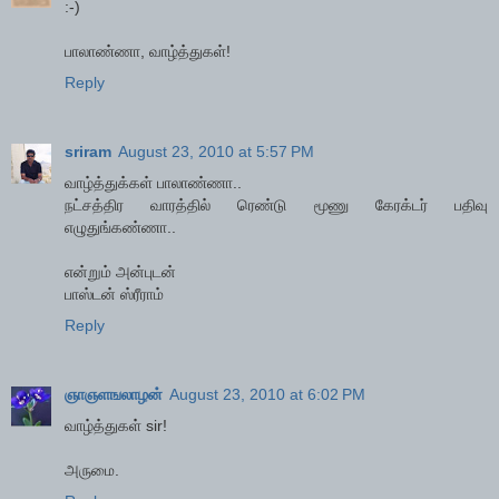
:-)
பாலாண்ணா, வாழ்த்துகள்!
Reply
sriram
August 23, 2010 at 5:57 PM
வாழ்த்துக்கள் பாலாண்ணா..
நட்சத்திர வாரத்தில் ரெண்டு மூணு கேரக்டர் பதிவு
எழுதுங்கண்ணா..
என்றும் அன்புடன்
பாஸ்டன் ஸ்ரீராம்
Reply
ஞாஞளஙலாழன்
August 23, 2010 at 6:02 PM
வாழ்த்துகள் sir!
அருமை.