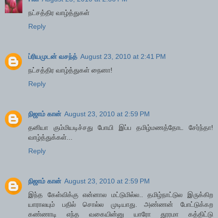
நட்சத்திர வாழ்த்துகள்
Reply
ப்ரியமுடன் வசந்த்
August 23, 2010 at 2:41 PM
நட்சத்திர வாழ்த்துகள் நைனா!
Reply
நிஜாம் கான்
August 23, 2010 at 2:59 PM
தனியா கும்மியடிச்சது போயி இப்ப தமிழ்மணத்தோட சேர்ந்தா!
வாழ்த்துக்கள்...
Reply
நிஜாம் கான்
August 23, 2010 at 2:59 PM
இந்த கேள்விக்கு என்னால மட்டுமில்ல.. தமிழ்நாட்டுல இருக்கிற
யாராலயும் பதில் சொல்ல முடியாது. அண்ணன் போட்டுக்கற
கண்ணாடி எந்த வகையின்னு யாரோ தூரமா கத்திட்டு