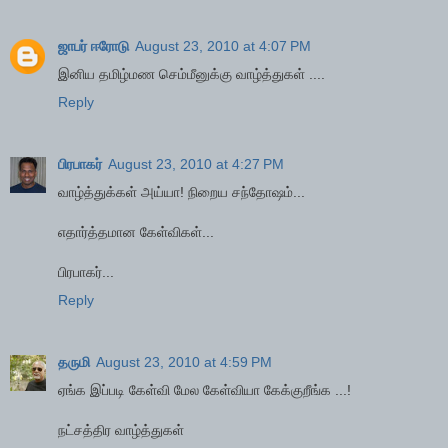
ஜாபர் ஈரோடு
August 23, 2010 at 4:07 PM
இனிய தமிழ்மண செம்மீனுக்கு வாழ்த்துகள் ....
Reply
பிரபாகர்
August 23, 2010 at 4:27 PM
வாழ்த்துக்கள் அய்யா! நிறைய சந்தோஷம்...
எதார்த்தமான கேள்விகள்...
பிரபாகர்...
Reply
தருமி
August 23, 2010 at 4:59 PM
ஏங்க இப்படி கேள்வி மேல கேள்வியா கேக்குறீங்க ...!
நட்சத்திர வாழ்த்துகள்