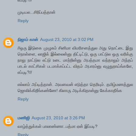
எப்புடி?//
முடியல...சிரிப்பத்தான்
Reply
நிஜாம் கான்
August 23, 2010 at 3:02 PM
//ஒரு இடுகை முழுசும் சினிமா விமரிசனத்துல அது நொட்டை இது
நொள்ளை, லாஜிக் இல்லைன்னு திட்டிட்டு, ஒரு பாட்டுல ஒரு வரிக்கு
நாலு நாட்டுல எட்டு உடை மாற்றின்னு அபத்தமா வந்தாலும் அந்தப்
பாடல் காட்சிகள் படமாக்கப்பட்ட விதம் அபாரம்னு எழுதுறாய்ங்களே,
எப்புடி?//
எல்லாம் அப்டித்தான். அவனவன் எடுத்தா தெரியும். தமிழ்மணத்துல
ஜொலிக்கிறீங்கண்ணே! கிளாரு அடிக்கிதான்னு கேக்காதீங்க‌
Reply
மணிஜி
August 23, 2010 at 3:26 PM
வாழ்த்துக்கள் பாலாண்ணா..பத்மா ஏன் இப்படி?
Reply