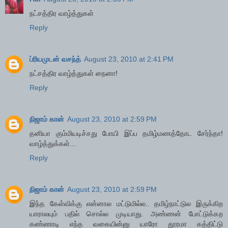
நட்சத்திர வாழ்த்துகள்
Reply
ப்ரியமுடன் வசந்த்
August 23, 2010 at 2:41 PM
நட்சத்திர வாழ்த்துகள் நைனா!
Reply
நிஜாம் கான்
August 23, 2010 at 2:59 PM
தனியா கும்மியடிச்சது போயி இப்ப தமிழ்மணத்தோட சேர்ந்தா!
வாழ்த்துக்கள்...
Reply
நிஜாம் கான்
August 23, 2010 at 2:59 PM
இந்த கேள்விக்கு என்னால மட்டுமில்ல.. தமிழ்நாட்டுல இருக்கிற
யாராலயும் பதில் சொல்ல முடியாது. அண்ணன் போட்டுக்கற
கண்ணாடி எந்த வகையின்னு யாரோ தூரமா கத்திட்டு