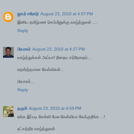
ஜாபர் ஈரோடு
August 23, 2010 at 4:07 PM
இனிய தமிழ்மண செம்மீனுக்கு வாழ்த்துகள் ....
Reply
பிரபாகர்
August 23, 2010 at 4:27 PM
வாழ்த்துக்கள் அய்யா! நிறைய சந்தோஷம்...
எதார்த்தமான கேள்விகள்...
பிரபாகர்...
Reply
தருமி
August 23, 2010 at 4:59 PM
ஏங்க இப்படி கேள்வி மேல கேள்வியா கேக்குறீங்க ...!
நட்சத்திர வாழ்த்துகள்