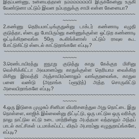
இதப்பண்ணு, உன்னயத்தான் நம்ம்ம்ம்ம்ம்ம்பி இருக்கேன்னு உருகி
வேண்டுனா மட்டும் இவன நம்பறதுக்கு சாமி என்ன கேனையா?
~~~~~~~~~~~~~~~~~~~~~~~~~~~~~~~~~~~~~~~~~~~~~~~
~~~~~
2.கண்ணு தெரியமாட்டிங்குதுன்னு டாக்டர் கண்ணாடி எழுதி
குடுத்தா, ஸ்டைலு போயிரும்னு கண்ணுக்குள்ள ஒட்டுற கண்ணாடி
ஒட்டிக்கிறவைங்க 50ரூ கூலிங்க்ளாஸ் மட்டும் ராவுல கூட
போட்டுகிட்டு ஸ்டைல் காட்டுறாங்களே எப்புடி?
~~~~~~~~~~~~~~~~~~~~~~~~~~~~~~~~~~~~~~~~~~~~~~~
~~~~~
3.ரெண்டாயிரத்து ஐநூறு குடுத்து காது கேக்குற மிசினு
வெச்சிக்கிட்டா அவமானம்னு காதுக்குள்ள தெரியாம வைக்கிற
மிசினு இரவத்தி அஞ்சாயிரம்னாலும் வாங்குறவைங்க, காதுல
பனை வண்டு (அதாங்க ப்ளூடூத்) அத்த சொருவிட்டு
அலையிறாங்களே எப்புடி?
~~~~~~~~~~~~~~~~~~~~~~~~~~~~~~~~~~~~~~~~~~~~~~~
~~~~~
4.ஒரு இடுகை முழுசும் சினிமா விமரிசனத்துல அது நொட்டை இது
நொள்ளை, லாஜிக் இல்லைன்னு திட்டிட்டு, ஒரு பாட்டுல ஒரு வரிக்கு
நாலு நாட்டுல எட்டு உடை மாற்றின்னு அபத்தமா வந்தாலும் அந்தப்
பாடல் காட்சிகள் படமாக்கப்பட்ட விதம் அபாரம்னு எழுதுறாய்ங்களே,
எப்புடி?
~~~~~~~~~~~~~~~~~~~~~~~~~~~~~~~~~~~~~~~~~~~~~~~