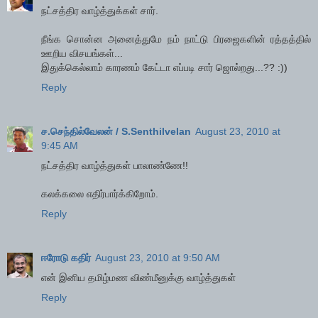
நட்சத்திர வாழ்த்துக்கள் சார்.
நீங்க சொன்ன அனைத்துமே நம் நாட்டு பிரஜைகளின் ரத்தத்தில்
ஊறிய விசயங்கள்...
இதுக்கெல்லாம் காரணம் கேட்டா எப்படி சார் ஜொல்றது...?? :))
Reply
ச.செந்தில்வேலன் / S.Senthilvelan
August 23, 2010 at
9:45 AM
நட்சத்திர வாழ்த்துகள் பாலாண்ணே!!
கலக்கலை எதிர்பார்க்கிறோம்.
Reply
ஈரோடு கதிர்
August 23, 2010 at 9:50 AM
என் இனிய தமிழ்மண விண்மீனுக்கு வாழ்த்துகள்
Reply