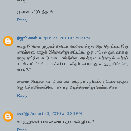
எப்புடி?//
முடியல...சிரிப்பத்தான்
Reply
நிஜாம் கான்
August 23, 2010 at 3:02 PM
//ஒரு இடுகை முழுசும் சினிமா விமரிசனத்துல அது நொட்டை இது
நொள்ளை, லாஜிக் இல்லைன்னு திட்டிட்டு, ஒரு பாட்டுல ஒரு வரிக்கு
நாலு நாட்டுல எட்டு உடை மாற்றின்னு அபத்தமா வந்தாலும் அந்தப்
பாடல் காட்சிகள் படமாக்கப்பட்ட விதம் அபாரம்னு எழுதுறாய்ங்களே,
எப்புடி?//
எல்லாம் அப்டித்தான். அவனவன் எடுத்தா தெரியும். தமிழ்மணத்துல
ஜொலிக்கிறீங்கண்ணே! கிளாரு அடிக்கிதான்னு கேக்காதீங்க‌
Reply
மணிஜி
August 23, 2010 at 3:26 PM
வாழ்த்துக்கள் பாலாண்ணா..பத்மா ஏன் இப்படி?
Reply