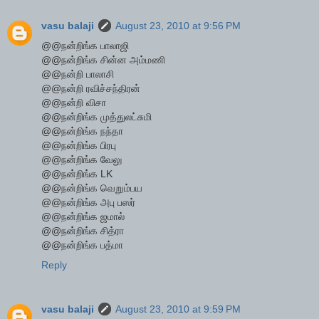
vasu balaji
August 23, 2010 at 9:56 PM
@@நன்றிங்க பாலாஜி
@@நன்றிங்க சின்ன அம்மணி
@@நன்றி பாலாசி
@@நன்றி ரவிச்சந்திரன்
@@நன்றி விசா
@@நன்றிங்க முத்துலட்சுமி
@@நன்றிங்க நந்தா
@@நன்றிங்க பிரபு
@@நன்றிங்க வேலு
@@நன்றிங்க LK
@@நன்றிங்க வெறும்பய
@@நன்றிங்க அபு பஸர்
@@நன்றிங்க ஜமால்
@@நன்றிங்க சித்ரா
@@நன்றிங்க பத்மா
Reply
vasu balaji
August 23, 2010 at 9:59 PM