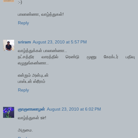
:-)
பாலாண்ணா, வாழ்த்துகள்!
Reply
sriram
August 23, 2010 at 5:57 PM
வாழ்த்துக்கள் பாலாண்ணா..
நட்சத்திர வாரத்தில் ரெண்டு மூணு கேரக்டர் பதிவு
எழுதுங்கண்ணா..
என்றும் அன்புடன்
பாஸ்டன் ஸ்ரீராம்
Reply
ஞாஞளஙலாழன்
August 23, 2010 at 6:02 PM
வாழ்த்துகள் sir!
அருமை.