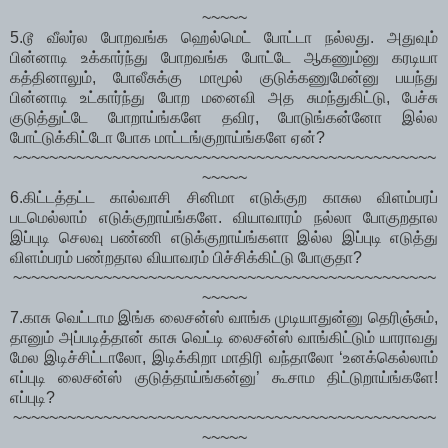
~~~~~
5.டூ வீலர்ல போறவங்க ஹெல்மெட் போட்டா நல்லது. அதுவும்
பின்னாடி உக்கார்ந்து போறவங்க போட்டே ஆகணும்னு கரடியா
கத்தினாலும், போலீசுக்கு மாமூல் குடுக்கணுமேன்னு பயந்து
பின்னாடி உட்கார்ந்து போற மனைவி அத சுமந்துகிட்டு, பேச்சு
குடுத்துட்டே போறாய்ங்களே தவிர, போடுங்கன்னோ இல்ல
போட்டுக்கிட்டோ போக மாட்டங்குறாய்ங்களே ஏன்?
~~~~~~~~~~~~~~~~~~~~~~~~~~~~~~~~~~~~~~~~~~~~~~~
~~~~~
6.கிட்டத்தட்ட கால்வாசி சினிமா எடுக்குற காசுல விளம்பரப்
படமெல்லாம் எடுக்குறாய்ங்களே. வியாவாரம் நல்லா போகுறதால
இப்புடி செலவு பண்ணி எடுக்குறாய்ங்களா இல்ல இப்புடி எடுத்து
விளம்பரம் பண்றதால வியாவரம் பிச்சிக்கிட்டு போகுதா?
~~~~~~~~~~~~~~~~~~~~~~~~~~~~~~~~~~~~~~~~~~~~~~~
~~~~~
7.காசு வெட்டாம இங்க லைசன்ஸ் வாங்க முடியாதுன்னு தெரிஞ்சும்,
தானும் அப்படித்தான் காசு வெட்டி லைசன்ஸ் வாங்கிட்டும் யாராவது
மேல இடிச்சிட்டாலோ, இடிக்கிறா மாதிரி வந்தாலோ ‘உனக்கெல்லாம்
எப்புடி லைசன்ஸ் குடுத்தாய்ங்கன்னு’ கூசாம திட்டுறாய்ங்களே!
எப்புடி?
~~~~~~~~~~~~~~~~~~~~~~~~~~~~~~~~~~~~~~~~~~~~~~~
~~~~~