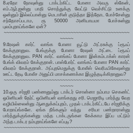
8.ஏதோ நோவுன்னு டாக்டர்கிட்ட போனா அவரு ஸ்கேன்,
எம்.ஆர்.ஐன்னு பாதி சொத்துக்கு வேட்டு வெச்சிட்டு உனக்கு
ஒன்னும் இல்லப்பான்னு மெடாசின் குடுத்தா இத்தோட போச்சேன்னு
சந்தோசப்படாம, ரூ 50000 அனியாயமா போச்சுன்னு
புலம்புறாய்ங்களே ஏன்?
~~~~~~~~~~~~~~~~~~~~~~~~~~~~~~~~~~~~~~~~~~~~~~~
~~~~~
9.ரேஷன் கார்ட் வாங்க போனா வூட்டு அட்ரசுக்கு ப்ரூஃப்
கேக்குறானுவ. பேங்குக்கு போனா ரேஷன் அட்டை ப்ரூஃப்
கேக்குறானுவ. PAN கார்ட் வாங்கப் போனா இன்கம்டாக்ஸ் காரன்
பேங்க் விவரம் கேக்குறான். பாஸ்போர்ட் வாங்கப் போனா PAN கார்ட்
விவரம் கேக்குறான். அப்புறமெதுக்கு போலீஸ் வெரிஃபிகேஷன்னு
ஊட்ட தேடி போலீச அனுப்பி மாசக்கணக்கா இழுத்தடிக்கிறானுவ?
~~~~~~~~~~~~~~~~~~~~~~~~~~~~~~~~~~~~~~~~~~~~~~~
~~~~~
10.ஒரு சர்ஜரி பண்ணனும்னு டாக்டர் சொன்னா நம்பாம செகண்ட்
ஒபினியன் தேர்ட் ஒபினியன் வாங்கறது சரி. மெஜாரிடி பார்த்து வேற
வழியில்லைன்னு ஆனதுக்கப்புறம், முதல் டாக்டர்கிட்டயே சர்ஜரிக்கு
போறாய்ங்களே. ஏங்க நீங்களும் வந்து சரியா பண்றாரான்னு
பார்த்துக்குங்கன்னு மத்த டாக்டருங்கள கேக்காம இப்ப மட்டும்
அந்த டாக்டர நம்புறாய்ங்களே எப்புடி?
~~~~~~~~~~~~~~~~~~~~~~~~~~~~~~~~~~~~~~~~~~~~~~~