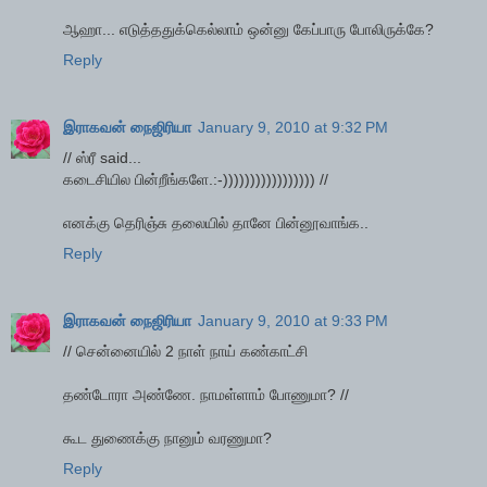
ஆஹா... எடுத்ததுக்கெல்லாம் ஒன்னு கேப்பாரு போலிருக்கே?
Reply
இராகவன் நைஜிரியா
January 9, 2010 at 9:32 PM
// ஸ்ரீ said...
கடைசியில பின்றீங்களே.:-))))))))))))))))) //
எனக்கு தெரிஞ்சு தலையில் தானே பின்னூவாங்க..
Reply
இராகவன் நைஜிரியா
January 9, 2010 at 9:33 PM
// சென்னையில் 2 நாள் நாய் கண்காட்சி
தண்டோரா அண்ணே. நாமள்ளாம் போணுமா? //
கூட துணைக்கு நானும் வரணுமா?
Reply