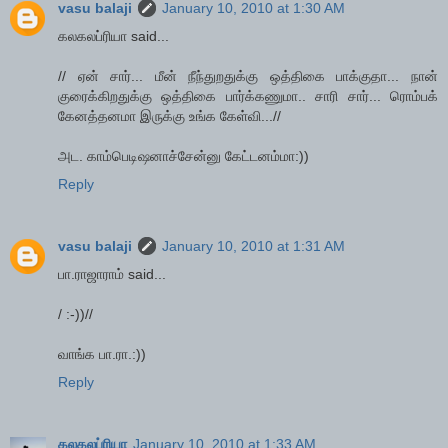
vasu balaji
January 10, 2010 at 1:30 AM
கலகலப்ரியா said...
// ஏன் சார்... மீன் நீந்துறதுக்கு ஒத்திகை பாக்குதா... நான்
குரைக்கிறதுக்கு ஒத்திகை பார்க்கணுமா.. சாரி சார்... ரொம்பக்
கேனத்தனமா இருக்கு உங்க கேள்வி...//
அட. காம்பெடிஷனாச்சேன்னு கேட்டனம்மா:))
Reply
vasu balaji
January 10, 2010 at 1:31 AM
பா.ராஜாராம் said...
/ :-))//
வாங்க பா.ரா.:))
Reply
கலகலப்ரியா
January 10, 2010 at 1:33 AM