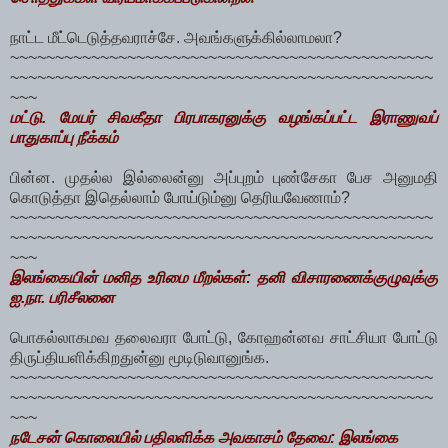
நாட்ட மீட்டெடுத்தவராச்சே. அவங்களுக்கில்லாமலா?
~~~~~~~~~~~~~~~~~~~~~~~~~~~~~~~~~~~~~~~~~~~~~~~
~~~~~~~~~~~~~~~~~~~~~~~~~~~~~~~~~~~~~~~~~~~~~~~
~~~
மட்டு. மேயர் சிவகீதா பிரபாகரனுக்கு வழங்கப்பட்ட இராணுவப்
பாதுகாப்பு நீக்கம்
பின்ன. முதல்ல இல்லைன்னு அப்புறம் புண்சேகா பேச அனுமதி
கொடுத்தா இதெல்லாம் போய்டும்னு தெரியவேணாம்?
~~~~~~~~~~~~~~~~~~~~~~~~~~~~~~~~~~~~~~~~~~~~~~~
~~~~~~~~~~~~~~~~~~~~~~~~~~~~~~~~~~~~~~~~~~~~~~~
~~~
இலங்கையின் மனித உரிமை மீறல்கள்: தனி விசாரணைக்குழுவுக்கு
ஐ.நா. பரிசீலனை
பொகல்லாகமவ தலைவரா போட்டு, கோஹன்னவ சாட்சியா போட்டு
திருப்தியளிக்கிறதுன்னு மூடிடுவானுங்க.
~~~~~~~~~~~~~~~~~~~~~~~~~~~~~~~~~~~~~~~~~~~~~~~
~~~~~~~~~~~~~~~~~~~~~~~~~~~~~~~~~~~~~~~~~~~~~~~
~~~
நடேசன் கொலையில் பதிலளிக்க அவகாசம் தேவை: இலங்கை