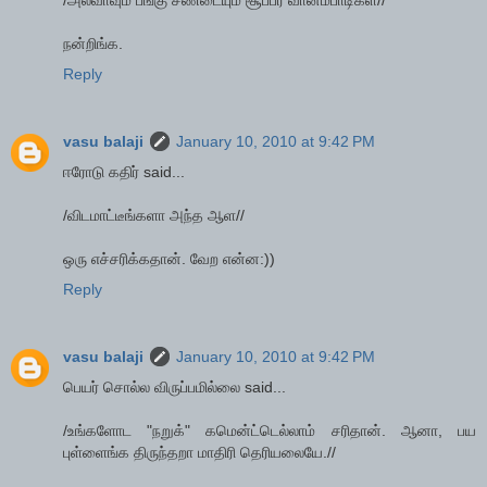
/அல்வாவும் பங்கு சண்டையும் சூப்பர் வானம்பாடிகள்//
நன்றிங்க.
Reply
vasu balaji
January 10, 2010 at 9:42 PM
ஈரோடு கதிர் said...
/விடமாட்டீங்களா அந்த ஆள//
ஒரு எச்சரிக்கதான். வேற என்ன:))
Reply
vasu balaji
January 10, 2010 at 9:42 PM
பெயர் சொல்ல விருப்பமில்லை said...
/உங்களோட "நறுக்" கமென்ட்டெல்லாம் சரிதான். ஆனா, பய
புள்ளைங்க திருந்தறா மாதிரி தெரியலையே.//