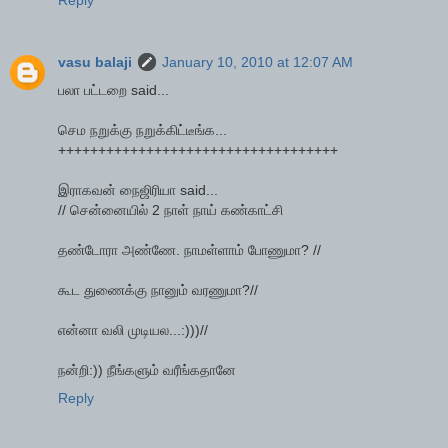
Reply
vasu balaji
January 10, 2010 at 12:07 AM
பலா பட்டறை said...
செம நறுக்கு நறுக்கிட்டீங்க...
+++++++++++++++++++++++++++++++++++
இராகவன் நைஜிரியா said...
// சென்னையில் 2 நாள் நாய் கண்காட்சி
தண்டோரா அண்ணே. நாமள்ளாம் போணுமா? //
கூட துணைக்கு நானும் வரணுமா?//
என்னா வலி முடியல...:)))//
நன்றி:)) நீங்களும் வரீங்கதானே
Reply