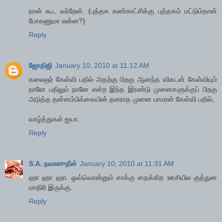
நான் கூட வர்றேன். (புத்தக கண்காட்சிக்கு புத்தகம் மட்டும்தான்
போகணுமா என்ன?)
Reply
ஜோதிஜி
January 10, 2010 at 11:12 AM
கலைஞர் கேள்வி பதில் அதற்கு பிறகு ஆனந்த விகடன் கேள்வியும்
நானே பதிலும் நானே என்ற இந்த இரண்டு முனைகளுக்குப் பிறகு
அடுத்த தன்னம்பிக்கையின் தளராத முனை பாமரன் கேள்வி பதில்,
வாழ்த்துகள் ஐயா.
Reply
S.A. நவாஸுதீன்
January 10, 2010 at 11:31 AM
ஹா ஹா ஹா. ஒவ்வொன்னும் சாக்கு தைக்கிற ஊசியில குத்துன
மாதிரி இருக்கு.
Reply