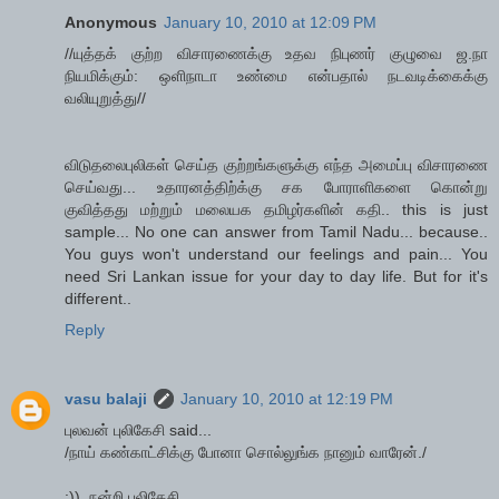
Anonymous
January 10, 2010 at 12:09 PM
//யுத்தக் குற்ற விசாரணைக்கு உதவ நிபுணர் குழுவை ஜ.நா
நியமிக்கும்: ஒளிநாடா உண்மை என்பதால் நடவடிக்கைக்கு
வலியுறுத்து//
விடுதலைபுலிகள் செய்த குற்றங்களுக்கு எந்த அமைப்பு விசாரணை
செய்வது... உதாரனத்திற்க்கு சக போராளிகளை கொன்று
குவித்தது மற்றும் மலையக தமிழர்களின் கதி.. this is just
sample... No one can answer from Tamil Nadu... because..
You guys won't understand our feelings and pain... You
need Sri Lankan issue for your day to day life. But for it's
different..
Reply
vasu balaji
January 10, 2010 at 12:19 PM
புலவன் புலிகேசி said...
/நாய் கண்காட்சிக்கு போனா சொல்லுங்க நானும் வாரேன்./
:)). நன்றி புலிகேசி