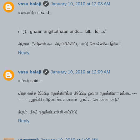
vasu balaji
January 10, 2010 at 12:08 AM
கலகலப்ரியா said...
/ =)).. gnaan angittuthaan undu... loll... lol...//
ஆஹா. ரிகர்ஸல் கூட ஆரம்பிச்சிட்டியா:)) சொல்லவே இல்ல!
Reply
vasu balaji
January 10, 2010 at 12:09 AM
சங்கர் said...
//எத வச்சு இப்பிடி நறுக்கிரிங்க .இப்பிடி ஓவரா நறுக்கினா உங்கட ---
------ நறுக்கி விடுவாங்க கவனம் .(நாக்க சொன்னான்)//
ம்கும். 142 நறுக்கியாச்சி தம்பி:))
Reply