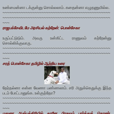
உண்மைன்னா டக்குன்னு சொல்லலாம். கதைன்னா எழுதணுமில்ல.
~~~~~~~~~~~~~~~~~~~~~~~~~~~~~~~~~~~~~~~~~~~~~~~
~~~~~~~~~~~~~~~~~~~~~~~~~~~~~~~~~~~~~~~~~~~~~~~
~~~
ராஜபக்சேவிடமே அரசியல் கற்றேன்: பொன்சேகா
உருப்பட்டுடும். அவரு உன்கிட்ட ராணுவம் கற்றேன்னு
சொல்லிக்குவாரு.
~~~~~~~~~~~~~~~~~~~~~~~~~~~~~~~~~~~~~~~~~~~~~~~
~~~~~~~~~~~~~~~~~~~~~~~~~~~~~~~~~~~~~~~~~~~~~~~
~~~
சரத் பொன்சேகா தமிழில் ஆற்றிய உரை
தேர்தல்னா என்ன வேணா பண்ணலாம். சரி அதுக்கெதுக்கு இந்த
படம் போட்டானுங்க. உள்குத்தோ?
~~~~~~~~~~~~~~~~~~~~~~~~~~~~~~~~~~~~~~~~~~~~~~~
~~~~~~~~~~~~~~~~~~~~~~~~~~~~~~~~~~~~~~~~~~~~~~~
~~~
மதுரை ஆஸ்பத்திரியில் தானே பிரசவம் பார்த்துக் கொண்ட