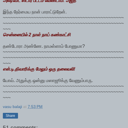
அல்டிமேட் ஸ்டார் பட்டம் வேண்டாம்: அஜீத்
இந்த நேர்மைய நான் பாராட்டுறேன்.
~~~~~~~~~~~~~~~~~~~~~~~~~~~~~~~~~~~~~~~~~~~~~~~
~~~~~~~~~~~~~~~~~~~~~~~~~~~~~~~~~~~~~~~~~~~~~~~
~~~
சென்னையில் 2 நாள் நாய் கண்காட்சி
தண்டோரா அண்ணே. நாமள்ளாம் போணுமா?
~~~~~~~~~~~~~~~~~~~~~~~~~~~~~~~~~~~~~~~~~~~~~~~
~~~~~~~~~~~~~~~~~~~~~~~~~~~~~~~~~~~~~~~~~~~~~~~
~~~
என்.டி.திவாரிக்கு மேலும் ஒரு தலைவலி!
யோவ். அதுக்கு ஒன்னு மஸாஜூக்கு வேணும்பாரு.
~~~~~~~~~~~~~~~~~~~~~~~~~~~~~~~~~~~~~~~~~~~~~~~
~~~~~~~~~~~~~~~~~~~~~~~~~~~~~~~~~~~~~~~~~~~~~~~
~~~
vasu balaji
at
7:53 PM
Share
51 comments: