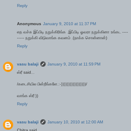
Reply
Anonymous
January 9, 2010 at 11:37 PM
எத வச்சு இப்பிடி நறுக்கிரிங்க .இப்பிடி ஓவரா நறுக்கினா உங்கட ----
----- நறுக்கி விடுவாங்க கவனம் .(நாக்க சொன்னான்)
Reply
vasu balaji
January 9, 2010 at 11:59 PM
ஸ்ரீ said...
/கடைசியில பின்றீங்களே.:-)))))))))))))))))/
வாங்க ஸ்ரீ:))
Reply
vasu balaji
January 10, 2010 at 12:00 AM
Chitra said...