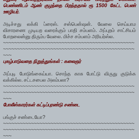
பெண்ணிடம் ஆண் குழந்தை பிறந்ததால் ரூ 1500 கேட்ட பெண்
ஊழியர்.
அடிச்சது லக்கி ப்ரைஸ். சஸ்பென்ஷன். வேலை செய்யாம
விசாரணை முடியற வரைக்கும் பாதி சம்பளம். அப்புறம் சாட்சியம்
போறலைன்னு திரும்ப வேலை. மிச்ச சம்பளம் அரியர்ஸ்ல.
~~~~~~~~~~~~~~~~~~~~~~~~~~~~~~~~~~~~~~~~~~~~~~~
~~~~~~~~~~~~~~~~~~~~~~~~~~~~~~~~~~~~~~~~~~~~~~~
~~~
புகழ்பாடுவதை நிறுத்துங்கள் : கலைஞர்
அப்புடி போடுங்கைய்யா. சொந்த காசு போட்டு விருது குடுக்க
வக்கில்ல. சட்டசபைல அலம்பலா?
~~~~~~~~~~~~~~~~~~~~~~~~~~~~~~~~~~~~~~~~~~~~~~~
~~~~~~~~~~~~~~~~~~~~~~~~~~~~~~~~~~~~~~~~~~~~~~~
~~~
போலீஸ்காரர்கள் கட்டிப்புரண்டு சண்டை
பங்குச் சண்டையோ?
~~~~~~~~~~~~~~~~~~~~~~~~~~~~~~~~~~~~~~~~~~~~~~~
~~~~~~~~~~~~~~~~~~~~~~~~~~~~~~~~~~~~~~~~~~~~~~~
~~~