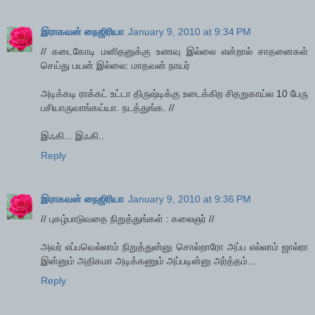
இராகவன் நைஜிரியா
January 9, 2010 at 9:34 PM
// கடைகோடி மனிதனுக்கு உணவு இல்லை என்றால் சாதனைகள்
செய்து பயன் இல்லை: மாதவன் நாயர்
அடிக்கடி ராக்கட் உட்டா திருஷ்டிக்கு உடைக்கிற சிதறுகாய்ல 10 பேரு
பசியாருவாங்கய்யா. நடத்துங்க. //
இஃகி... இஃகி..
Reply
இராகவன் நைஜிரியா
January 9, 2010 at 9:36 PM
// புகழ்பாடுவதை நிறுத்துங்கள் : கலைஞர் //
அவர் எப்பவெல்லாம் நிறுத்துன்னு சொல்றாரோ அப்ப எல்லாம் ஜால்ரா
இன்னும் அதிகமா அடிக்கணும் அப்படின்னு அர்த்தம்...
Reply