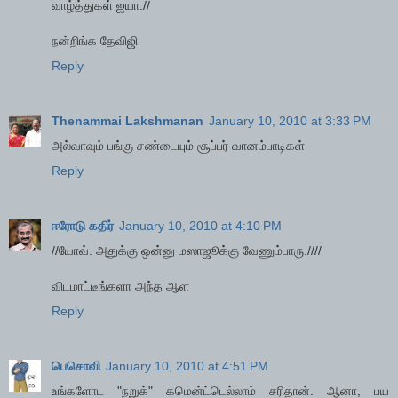
வாழ்த்துகள் ஐயா.//
நன்றிங்க தேவிஜி
Reply
Thenammai Lakshmanan
January 10, 2010 at 3:33 PM
அல்வாவும் பங்கு சண்டையும் சூப்பர் வானம்பாடிகள்
Reply
ஈரோடு கதிர்
January 10, 2010 at 4:10 PM
//யோவ். அதுக்கு ஒன்னு மஸாஜூக்கு வேணும்பாரு.////
விடமாட்டீங்களா அந்த ஆள
Reply
பெசொவி
January 10, 2010 at 4:51 PM
உங்களோட "நறுக்" கமென்ட்டெல்லாம் சரிதான். ஆனா, பய