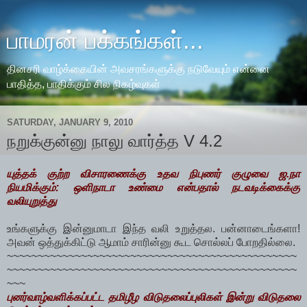
பாமரன் பக்கங்கள்...
தினசரி வாழ்க்கையின் அவசரங்களுக்கு நடுவேயும் என்னை
பாதித்த, பாதிக்கும் சில நிகழ்வுகள்
SATURDAY, JANUARY 9, 2010
நறுக்குன்னு நாலு வார்த்த V 4.2
யுத்தக் குற்ற விசாரணைக்கு உதவ நிபுணர் குழுவை ஜ.நா
நியமிக்கும்: ஒளிநாடா உண்மை என்பதால் நடவடிக்கைக்கு
வலியுறுத்து
உங்களுக்கு இன்னுமாடா இந்த வலி உறுத்தல. பன்னாடைங்களா!
அவன் ஒத்துக்கிட்டு ஆமாம் சாரின்னு கூட சொல்லப் போறதில்லை.
~~~~~~~~~~~~~~~~~~~~~~~~~~~~~~~~~~~~~~~~~~~~~~~
~~~~~~~~~~~~~~~~~~~~~~~~~~~~~~~~~~~~~~~~~~~~~~~
~~~
புனர்வாழ்வளிக்கப்பட்ட தமிழீழ விடுதலைப்புலிகள் இன்று விடுதலை