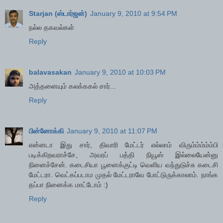
Starjan (ஸ்டார்ஜன்)
January 9, 2010 at 9:54 PM
நல்ல தகவல்கள்
Reply
balavasakan
January 9, 2010 at 10:03 PM
அத்தனையும் கலக்ககல் சார்...
Reply
பின்னோக்கி
January 9, 2010 at 11:07 PM
என்னடா இது சார், திவாரி மேட்டர் எல்லாம் விரும்ம்ம்ம்ம்பி
படிக்கிறவராச்சே, அவரப் பத்தி நியூஸ் இல்லையேன்னு
நினைச்சேன். கடைசியா பூனைக்குட்டி வெளிய வந்துடுச்சு கடைசி
மேட்டரா. வெட்கப்படாம முதல் மேட்டராவே போட்டுருக்காலாம். நாங்க
தப்பா நினைக்க மாட்டோம் :)
Reply