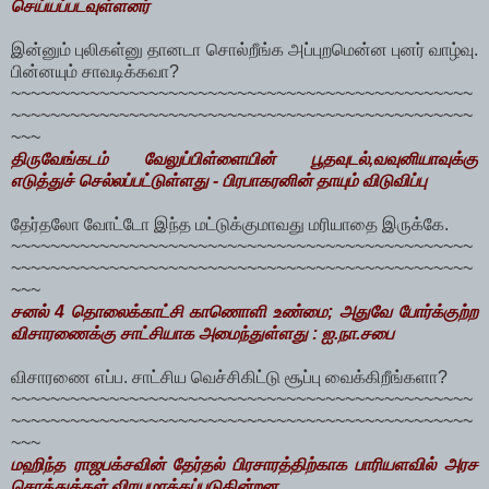
செய்யப்படவுள்ளனர்
இன்னும் புலிகள்னு தானடா சொல்றீங்க அப்புறமென்ன புனர் வாழ்வு.
பின்னயும் சாவடிக்கவா?
~~~~~~~~~~~~~~~~~~~~~~~~~~~~~~~~~~~~~~~~~~~~~~~
~~~~~~~~~~~~~~~~~~~~~~~~~~~~~~~~~~~~~~~~~~~~~~~
~~~
திருவேங்கடம் வேலுப்பிள்ளையின் பூதவுடல்,வவுனியாவுக்கு
எடுத்துச் செல்லப்பட்டுள்ளது - பிரபாகரனின் தாயும் விடுவிப்பு
தேர்தலோ வோட்டோ இந்த மட்டுக்குமாவது மரியாதை இருக்கே.
~~~~~~~~~~~~~~~~~~~~~~~~~~~~~~~~~~~~~~~~~~~~~~~
~~~~~~~~~~~~~~~~~~~~~~~~~~~~~~~~~~~~~~~~~~~~~~~
~~~
சனல் 4 தொலைக்காட்சி காணொளி உண்மை; அதுவே போர்க்குற்ற
விசாரணைக்கு சாட்சியாக அமைந்துள்ளது : ஐ.நா.சபை
விசாரணை எப்ப. சாட்சிய வெச்சிகிட்டு சூப்பு வைக்கிறீங்களா?
~~~~~~~~~~~~~~~~~~~~~~~~~~~~~~~~~~~~~~~~~~~~~~~
~~~~~~~~~~~~~~~~~~~~~~~~~~~~~~~~~~~~~~~~~~~~~~~
~~~
மஹிந்த ராஜபக்சவின் தேர்தல் பிரசாரத்திற்காக பாரியளவில் அரச
சொத்துக்கள் விரயமாக்கப்படுகின்றன