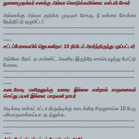
துணைமுதல்வர் எனக்கு அல்வா கொடுக்கவில்லை: எஸ்.வி.சேகர்
அல்வாக்கு அல்வா குடுக்க முடியுமா சேகரு. நீ என்னா சோக்கா
தேத்திட்டு நழுவிட்ட!
~~~~~~~~~~~~~~~~~~~~~~~~~~~~~~~~~~~~~~~~~~~~~~~
~~~~~~~~~~~~~~~~~~~~~~~~~~~~~~~~~~~~~~~~~~~~~~~
~~~
சட்டப்பேரவையில் ஜெயலலிதா: 10 நிமிடம் அமர்ந்திருந்து புறப்பட்டார்
அல்லோ. நோட் த பாயிண்ட். வெளிய இருந்தே கையெழுத்து போட்டு
போகல.
~~~~~~~~~~~~~~~~~~~~~~~~~~~~~~~~~~~~~~~~~~~~~~~
~~~~~~~~~~~~~~~~~~~~~~~~~~~~~~~~~~~~~~~~~~~~~~~
~~~
கடைகோடி மனிதனுக்கு உணவு இல்லை என்றால் சாதனைகள்
செய்து பயன் இல்லை: மாதவன் நாயர்
அடிக்கடி ராக்கட் உட்டா திருஷ்டிக்கு உடைக்கிற சிதறுகாய்ல 10 பேரு
பசியாருவாங்கய்யா. நடத்துங்க.
~~~~~~~~~~~~~~~~~~~~~~~~~~~~~~~~~~~~~~~~~~~~~~~
~~~~~~~~~~~~~~~~~~~~~~~~~~~~~~~~~~~~~~~~~~~~~~~
~~~