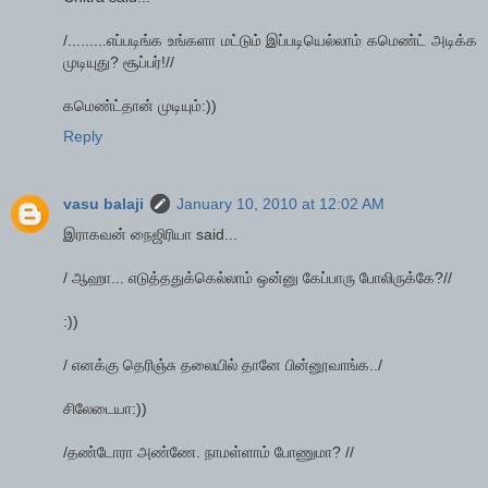
/.........எப்படிங்க உங்களா மட்டும் இப்படியெல்லாம் கமெண்ட் அடிக்க
முடியுது? சூப்பர்!//
கமெண்ட்தான் முடியும்:))
Reply
vasu balaji
January 10, 2010 at 12:02 AM
இராகவன் நைஜிரியா said...
/ ஆஹா... எடுத்ததுக்கெல்லாம் ஒன்னு கேப்பாரு போலிருக்கே?//
:))
/ எனக்கு தெரிஞ்சு தலையில் தானே பின்னூவாங்க../
சிலேடையா:))
/தண்டோரா அண்ணே. நாமள்ளாம் போணுமா? //