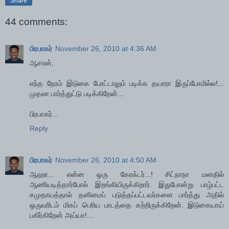
Share
44 comments:
பிரபாகர்
November 26, 2010 at 4:36 AM
ஆசான்,
எந்த நேரம் இடுகை போட்டாலும் படிக்க தயாரா இருப்போமில்ல!...
முதலா பார்த்துட்டு படிக்கிறேன்...
பிரபாகர்...
Reply
பிரபாகர்
November 26, 2010 at 4:50 AM
ஆஹா... என்ன ஒரு கேரக்டர்...! சிட்நாநா மனதில்
ஆணியடித்தார்போல் இறங்கியிருக்கிறார். இதுபோன்று பாழ்பட்ட
சமுதாயத்தால் தனிமைப் படுத்தப்பட்டவர்களை பார்த்து அதில்
ஒருவரிடம் மிகப் பெரிய பாடத்தை கற்றிருக்கிறேன். இடுகையாய்
பகிர்கிறேன் அய்யா!...