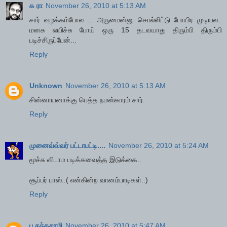
க ரா
November 26, 2010 at 5:13 AM
சார் வழக்கம்போல ... அருமைன்னு சொல்லிட்டு போயிர முடியல..
மனசு லயிச்சு போய் ஒரு 15 தடவயாது திரும்பி திரும்பி
படிச்சிருப்பேன்...
Reply
Unknown
November 26, 2010 at 5:13 AM
சின்னாயனாக்கு பெத்த நமஸ்காரம் சார்.
Reply
முனைவ்வ்வர் பட்டாபட்டி....
November 26, 2010 at 5:24 AM
மூச்சு விடாம படிக்கவைத்த இடுக்கை..
சூப்பர் பாஸ்..( என்கின்ற வானம்பாடிகள்..)
Reply
ப.கந்தசாமி
November 26, 2010 at 5:47 AM