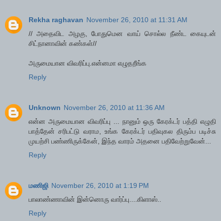
Rekha raghavan
November 26, 2010 at 11:31 AM
// அதைவிட அழகு, போதுமென வாய் சொல்ல நீண்ட கையுடன்
சிட்நானாவின் கண்கள்//
அருமையான விவரிப்பு.என்னமா எழுதறீங்க
Reply
Unknown
November 26, 2010 at 11:36 AM
என்ன அருமையான விவரிப்பு ... நானும் ஒரு கேரக்டர் பத்தி எழுதி
பாத்தேன் சரிபட்டு வராம, உங்க கேரக்டர் பதிவுகல திரும்ப படிச்சு
முயற்சி பண்ணிருக்கேன், இந்த வாரம் அதனை பதிவேற்றுவேன்...
Reply
மணிஜி
November 26, 2010 at 1:19 PM
பாலாண்ணாவின் இன்னொரு வார்ப்பு....கிளாஸ்..
Reply