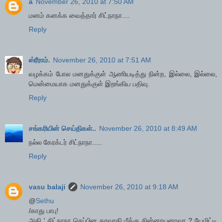
a
November 26, 2010 at 7:50 AM
மனம் கனக்க வைத்தார் சிட்நாநா....
Reply
ஸ்ரீராம்.
November 26, 2010 at 7:51 AM
வழக்கம் போல மனதுக்குள் ஆணியடித்து நின்ற, இல்லை, இல்லை,
மென்மையாக மனதுக்குள் இறங்கிய பதிவு.
Reply
சங்கரியின் செய்திகள்..
November 26, 2010 at 8:49 AM
நல்ல கேரக்டர் சிட்நாநா.....
Reply
vasu balaji
November 26, 2010 at 9:18 AM
@
Sethu
/காது பாபு!
அதி ' சிட்நாநா செப்பின தரவாதி மீக்கு சின்னாயனாவா ? யேமிட்டி