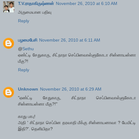
T.V.ராதாகிருஷ்ணன்
November 26, 2010 at 6:10 AM
அருமையான பதிவு
Reply
பழமைபேசி
November 26, 2010 at 6:11 AM
@
Sethu
ஏண்ட்டி சேதுகாரு, சிட்நாநா செப்பினவாள்ளுகோடா சின்னாயன்னா
மீகு?!
Reply
Unknown
November 26, 2010 at 6:29 AM
"ஏண்ட்டி சேதுகாரு, சிட்நாநா செப்பினவாள்ளுகோடா
சின்னாயன்னா மீகு?!"
காது பாபு!
அதி ' சிட்நாநா செப்பின தரவாதி மீக்கு சின்னாயனாவா ? யேமிட்டி
இதி?'. தெளியிதா?