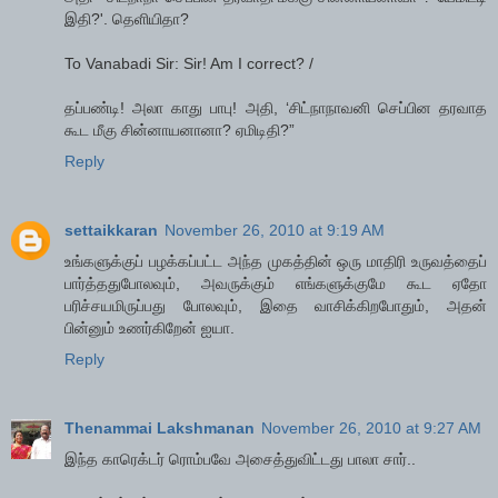
இதி?'. தெளியிதா?
To Vanabadi Sir: Sir! Am I correct? /
தப்பண்டி! அலா காது பாபு! அதி, ‘சிட்நாநாவனி செப்பின தரவாத
கூட மீகு சின்னாயனானா? ஏமிடிதி?”
Reply
settaikkaran
November 26, 2010 at 9:19 AM
உங்களுக்குப் பழக்கப்பட்ட அந்த முகத்தின் ஒரு மாதிரி உருவத்தைப்
பார்த்ததுபோலவும், அவருக்கும் எங்களுக்குமே கூட ஏதோ
பரிச்சயமிருப்பது போலவும், இதை வாசிக்கிறபோதும், அதன்
பின்னும் உணர்கிறேன் ஐயா.
Reply
Thenammai Lakshmanan
November 26, 2010 at 9:27 AM
இந்த காரெக்டர் ரொம்பவே அசைத்துவிட்டது பாலா சார்..