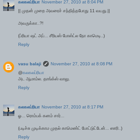
கலகலப்ரியா
November 27, 2010 at 8:04 PM
|| முதன் முறை அவரைச் சந்தித்தபோது 11 வயது.||
அவருக்கா..?!
(ப்ரியா ஷட் அப்... சீரியஸ் போஸ்ட்ல நோ காமெடி..)
Reply
vasu balaji
November 27, 2010 at 8:08 PM
@
கலகலப்ரியா
அட ஆமாம்ல. தாங்க்ஸ் வாலு.
Reply
கலகலப்ரியா
November 27, 2010 at 8:17 PM
ஓ... ரொம்பக் கனம் சார்...
(படிச்சு முடிக்காம முதல் காமெண்ட் போட்டுட்டேன்... ஸாரி..)
Reply