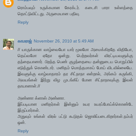
ரொம்பவும் உருக்கமான கேரக்டர். கடைசி பாரா உள்ளத்தை
தொட்டுவிட்டது. அருமையான பதிவு.
Reply
காமராஜ்
November 26, 2010 at 5:49 AM
// யாருக்கான வாழ்வையோ யார் மூலமோ அமைக்கிறதே விதியோ,
தெய்வமோ ஏதோ ஒன்று. பெற்றவர்கள் விரட்டியவளுக்கு
தந்தையானார். பிறந்த பெண் குழந்தையை தன்னுடைய பொறுப்பில்
எடுத்துக் கொண்டார். மனிதம் மொத்தமாகப் போய் விடவில்லையே.
இவளுக்கு வாழ்வாதாரம் தர சிட்நாநா என்றால், அங்கம் சுருங்கி,
அவயங்கள் இற்று விழ முடங்கிப் போன சிட்நாநாவுக்கு இவள்
தாயானாள்.//
அண்ணா க்ளாஸ் அண்ணா.
இப்படியான மனிதர்கள் இன்னும் உயர உயரப்போய்க்கொண்டே
இருப்பார்கள்.
அதுவும் உங்கள் விரல் பட்டு கூடுதல் ஜொலிப்படைகிறார்கள்.நம்பர்
ஒன்.
Reply