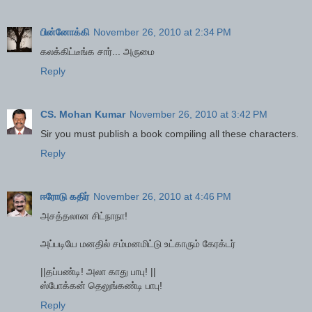
பின்னோக்கி
November 26, 2010 at 2:34 PM
கலக்கிட்டீங்க சார்... அருமை
Reply
CS. Mohan Kumar
November 26, 2010 at 3:42 PM
Sir you must publish a book compiling all these characters.
Reply
ஈரோடு கதிர்
November 26, 2010 at 4:46 PM
அசத்தலான சிட்நாநா!
அப்படியே மனதில் சம்மனமிட்டு உட்காரும் கேரக்டர்
||தப்பண்டி! அலா காது பாபு! ||
ஸ்போக்கன் தெலுங்கண்டி பாபு!
Reply