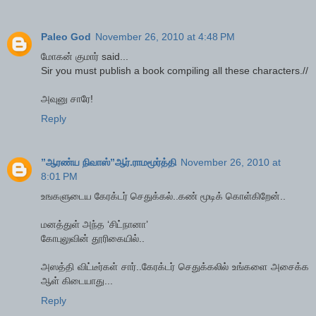
Paleo God
November 26, 2010 at 4:48 PM
மோகன் குமார் said...
Sir you must publish a book compiling all these characters.//
அவுனு சாரே!
Reply
”ஆரண்ய நிவாஸ்”ஆர்.ராமமூர்த்தி
November 26, 2010 at
8:01 PM
உஙகளுடைய கேரக்டர் செதுக்கல்..கண் மூடிக் கொள்கிறேன்..
மனத்துள் அந்த ‘சிட்நானா’
கோபுலுவின் தூரிகையில்..
அஸத்தி விட்டீர்கள் சார்..கேரக்டர் செதுக்கலில் உங்களை அசைக்க
ஆள் கிடையாது...
Reply