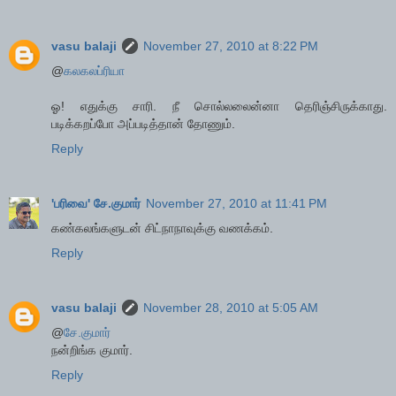
vasu balaji
November 27, 2010 at 8:22 PM
@
கலகலப்ரியா
ஓ! எதுக்கு சாரி. நீ சொல்லலைன்னா தெரிஞ்சிருக்காது.
படிக்கறப்போ அப்படித்தான் தோணும்.
Reply
'பரிவை' சே.குமார்
November 27, 2010 at 11:41 PM
கண்கலங்களுடன் சிட்நாநாவுக்கு வணக்கம்.
Reply
vasu balaji
November 28, 2010 at 5:05 AM
@
சே.குமார்
நன்றிங்க குமார்.
Reply